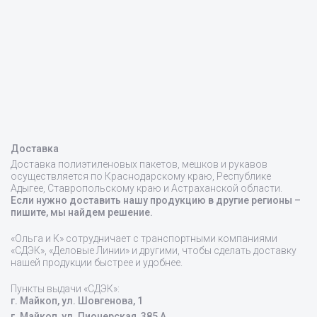
Доставка
Доставка
полиэтиленовых пакетов
, мешков и рукавов
осуществляется по Краснодарскому краю, Республике
Адыгее, Ставропольскому краю и Астраханской области.
Если нужно доставить нашу продукцию в другие регионы –
пишите, мы найдем решение.
«Ольга и К» сотрудничает с транспортными компаниями
«СДЭК», «Деловые Линии» и другими, чтобы сделать доставку
нашей продукции быстрее и удобнее.
Пункты выдачи «СДЭК»:
г. Майкоп, ул. Шовгенова, 1
г. Майкоп, ул. Пионерская, 385 А