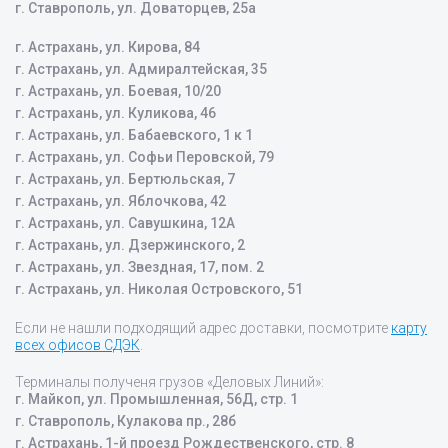
г. Ставрополь, ул. Доваторцев, 25а
г. Астрахань, ул. Кирова, 84
г. Астрахань, ул. Адмиралтейская, 35
г. Астрахань, ул. Боевая, 10/20
г. Астрахань, ул. Куликова, 46
г. Астрахань, ул. Бабаевского, 1 к 1
г. Астрахань, ул. Софьи Перовской, 79
г. Астрахань, ул. Бертюльская, 7
г. Астрахань, ул. Яблочкова, 42
г. Астрахань, ул. Савушкина, 12А
г. Астрахань, ул. Дзержинского, 2
г. Астрахань, ул. Звездная, 17, пом. 2
г. Астрахань, ул. Николая Островского, 51
Если не нашли подходящий адрес доставки, посмотрите
карту
всех офисов СДЭК
.
Терминалы полученя грузов «Деловых Линий»:
г. Майкоп, ул. Промышленная, 56Д, стр. 1
г. Ставрополь, Кулакова пр., 28б
г. Астрахань, 1-й проезд Рождественского, стр. 8