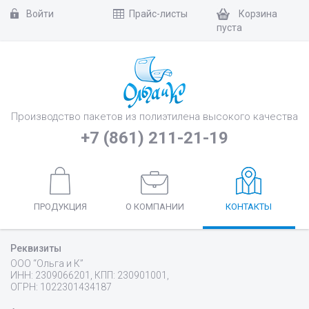
Войти
Прайс-листы
Корзина
пуста
Производство пакетов из полиэтилена высокого качества
+7 (861) 211-21-19
ПРОДУКЦИЯ
О КОМПАНИИ
КОНТАКТЫ
Реквизиты
ООО “Ольга и К”
ИНН: 2309066201, КПП: 230901001,
ОГРН: 1022301434187